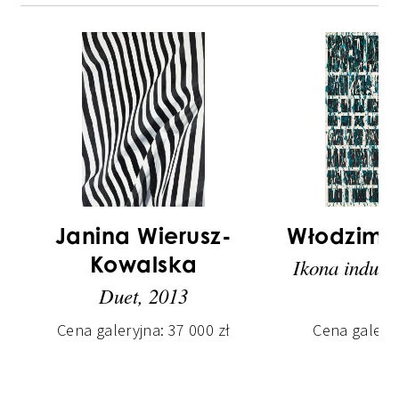
Janina Wierusz-
Włodzimi
Kowalska
Ikona indust
Duet, 2013
Cena galeryjna:
37 000
zł
Cena galery