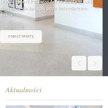
Aukcje Dzieł Sztuki
oraz do sprzedaży pozaaukcyjnej.
ZAPROPONUJ OBIEKT
Aktualności