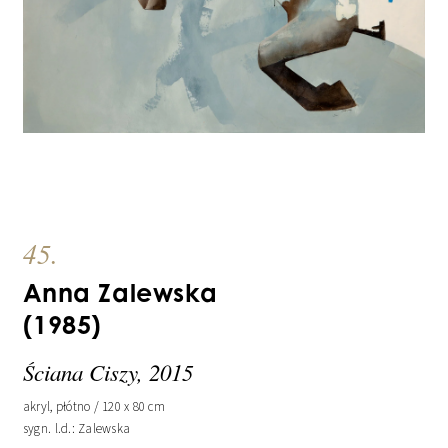
45.
Anna Zalewska
(1985)
Ściana Ciszy, 2015
akryl, płótno / 120 x 80 cm
sygn. l.d.: Zalewska