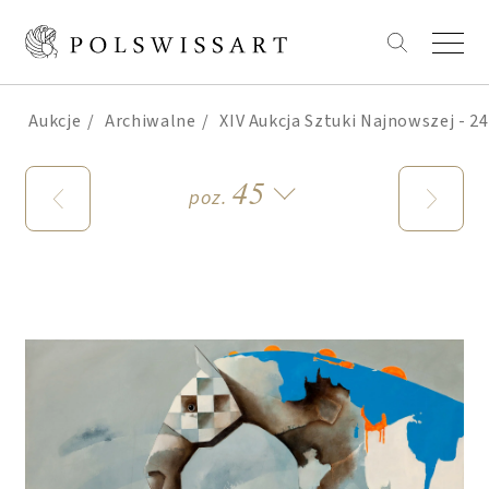
Aukcje
Archiwalne
XIV Aukcja Sztuki Najnowszej - 2
45
poz.